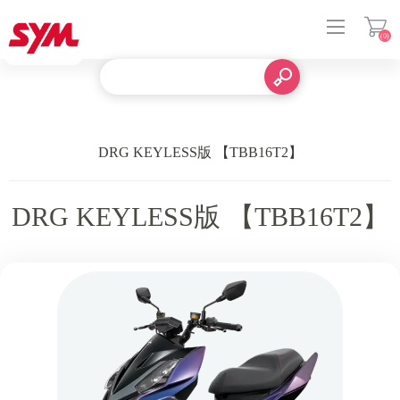
(0)
登入
DRG KEYLESS版 【TBB16T2】
DRG KEYLESS版 【TBB16T2】