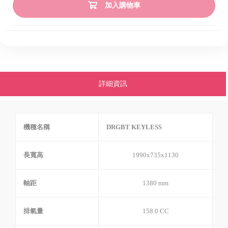
加入購物車
詳細資訊
機種名稱
DRGBT KEYLESS
長寬高
1990x735x1130
軸距
1380 mm
排氣量
158.0 CC