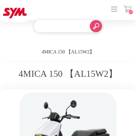
(0)
登入
4MICA 150 【AL15W2】
4MICA 150 【AL15W2】