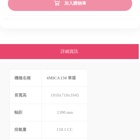
加入購物車
詳細資訊
機種名稱
4MICA 150 單碟
長寬高
1910x710x1045
軸距
1390 mm
排氣量
150.1 CC