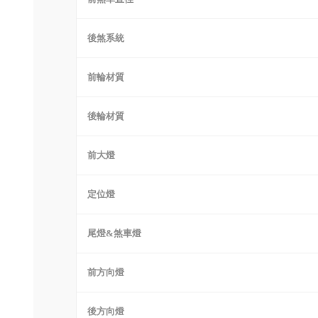
後煞系統
前輪材質
後輪材質
前大燈
定位燈
尾燈&煞車燈
前方向燈
後方向燈