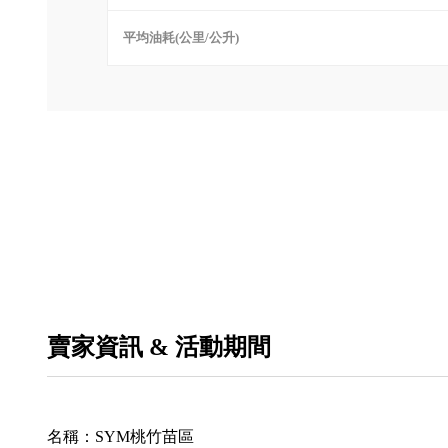
平均油耗(公里/公升)
賣家資訊 & 活動期間
名稱：
SYM桃竹苗區