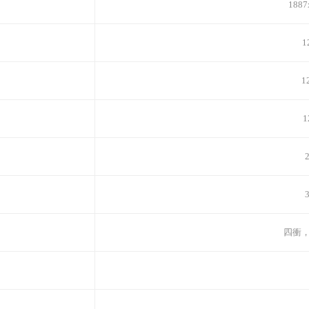
1887
1
1
1
2
3
四衝