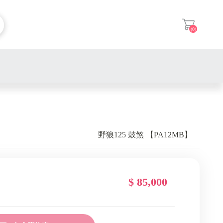
(0)
登入
野狼125 鼓煞 【PA12MB】
$ 85,000