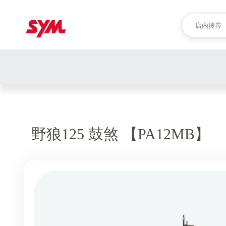
野狼125 鼓煞 【PA12MB】