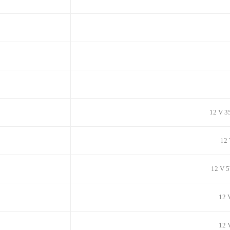
12 V 3
12 
12 V 5
12 
12 