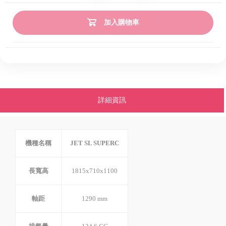
加入購物車
詳細資訊
機種名稱
JET SL SUPERC
長寬高
1815x710x1100
軸距
1290 mm