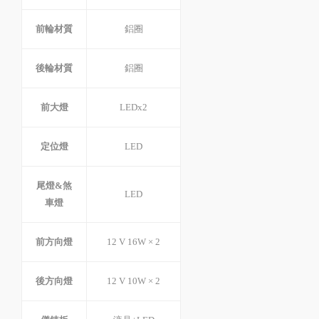
前輪材質
鋁圈
後輪材質
鋁圈
前大燈
LEDx2
定位燈
LED
尾燈&煞
LED
車燈
前方向燈
12 V 16W × 2
後方向燈
12 V 10W × 2