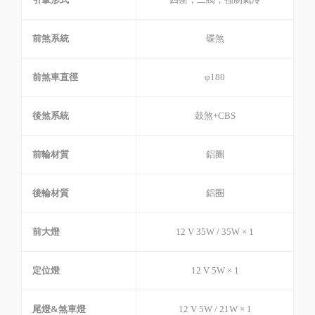
前煞系統
碟煞
前煞車直徑
φ180
後煞系統
鼓煞+CBS
前輪材質
鋁圈
後輪材質
鋁圈
前大燈
12 V 35W / 35W × 1
定位燈
12 V 5W × 1
尾燈&煞車燈
12 V 5W / 21W × 1