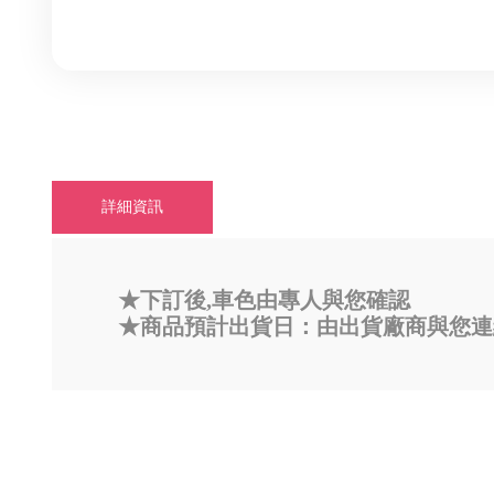
詳細資訊
★下訂後,車色由專人與您確認
★商品預計出貨日：由出貨廠商與您連