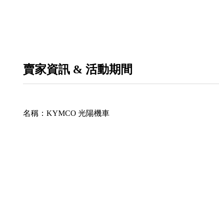
賣家資訊 & 活動期間
名稱：
KYMCO 光陽機車