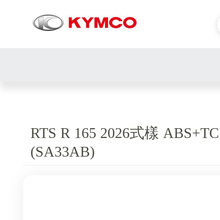
RTS R 165 2026式樣 ABS+
(SA33AB)