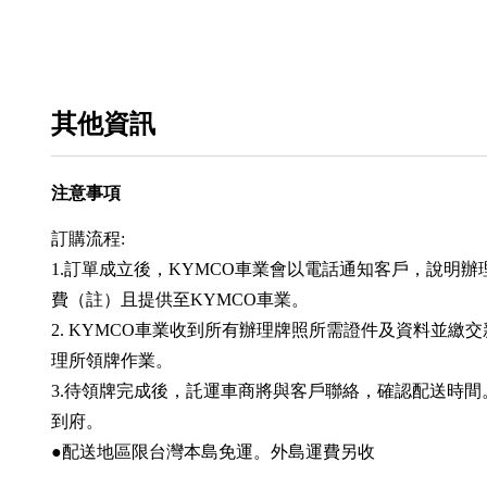
其他資訊
注意事項
訂購流程:
1.訂單成立後，KYMCO車業會以電話通知客戶，說明
費（註）且提供至KYMCO車業。
2. KYMCO車業收到所有辦理牌照所需證件及資料並繳
理所領牌作業。
3.待領牌完成後，託運車商將與客戶聯絡，確認配送時
到府。
●配送地區限台灣本島免運。外島運費另收