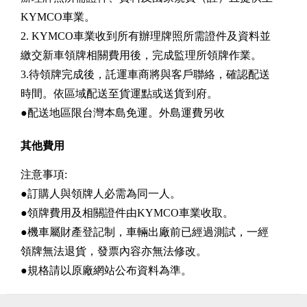
KYMCO車業。
2. KYMCO車業收到所有辦理牌照所需證件及資料並
繳交新車領牌相關費用後，完成監理所領牌作業。
3.待領牌完成後，託運車商將與客戶聯絡，確認配送
時間。依區域配送至貨運點或送貨到府。
●配送地區限台灣本島免運。外島運費另收
其他費用
注意事項:
●訂購人與領牌人必需為同一人。
●領牌費用及相關證件由KYMCO車業收取。
●機車屬財產登記制，車輛出廠前已經過測試，一經
領牌無法退貨，發票內容亦無法修改。
●規格請以原廠網站公布資料為準。