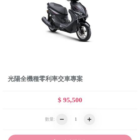
光陽全機種零利率交車專案
$ 95,500
數量: