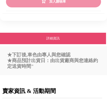
加入購物車
詳細資訊
★下訂後,車色由專人與您確認
★商品預計出貨日：由出貨廠商與您連絡約
定送貨時間"
賣家資訊 & 活動期間