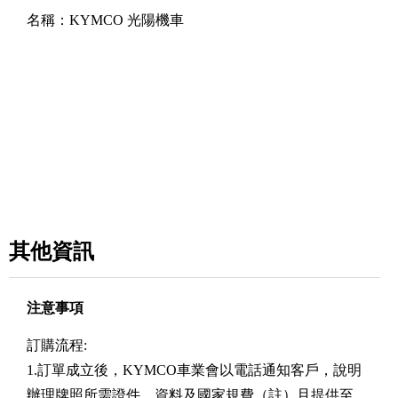
名稱：
KYMCO 光陽機車
其他資訊
注意事項
訂購流程:
1.訂單成立後，KYMCO車業會以電話通知客戶，說明
辦理牌照所需證件、資料及國家規費（註）且提供至