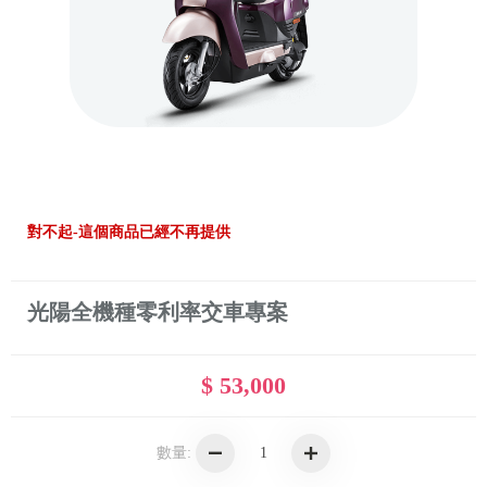
對不起-這個商品已經不再提供
光陽全機種零利率交車專案
$ 53,000
數量: