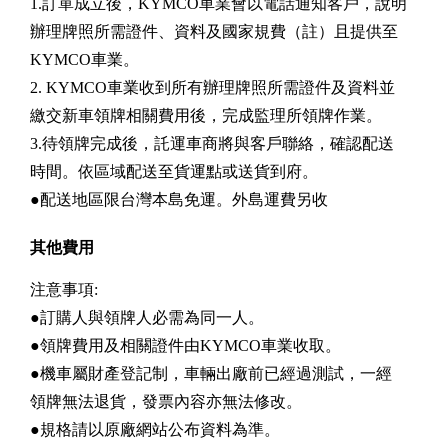
1.訂單成立後，KYMCO車業會以電話通知客戶，說明
辦理牌照所需證件、資料及國家規費（註）且提供至
KYMCO車業。
2. KYMCO車業收到所有辦理牌照所需證件及資料並
繳交新車領牌相關費用後，完成監理所領牌作業。
3.待領牌完成後，託運車商將與客戶聯絡，確認配送
時間。依區域配送至貨運點或送貨到府。
●配送地區限台灣本島免運。外島運費另收
其他費用
注意事項:
●訂購人與領牌人必需為同一人。
●領牌費用及相關證件由KYMCO車業收取。
●機車屬財產登記制，車輛出廠前已經過測試，一經
領牌無法退貨，發票內容亦無法修改。
●規格請以原廠網站公布資料為準。