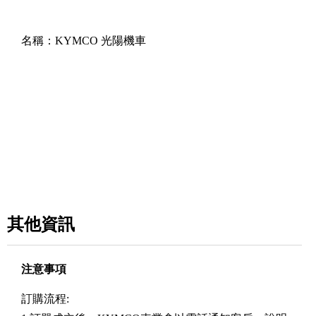
名稱：
KYMCO 光陽機車
其他資訊
注意事項
訂購流程: