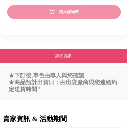
加入購物車
詳細資訊
★下訂後,車色由專人與您確認
★商品預計出貨日：由出貨廠商與您連絡約
定送貨時間"
賣家資訊 & 活動期間