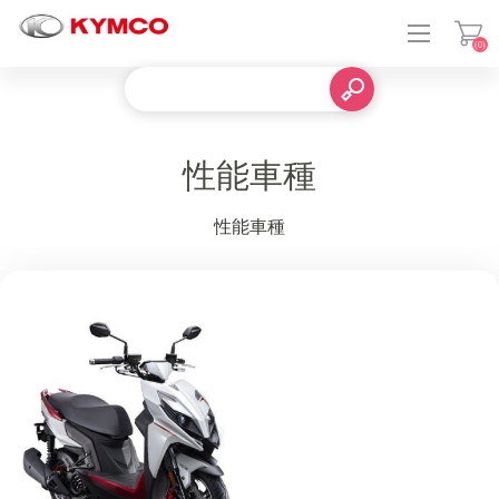
(0)
性能車種
登入
性能車種