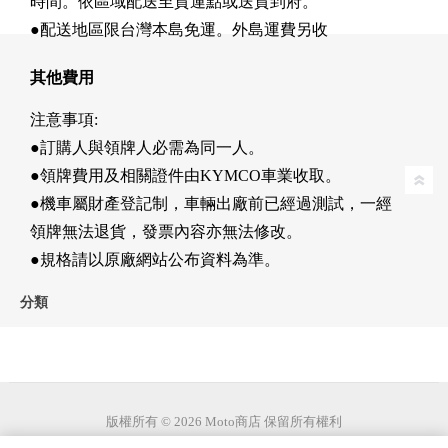
時間。依區域配送至貨運點或送貨到府。
●配送地區限台灣本島免運。外島運費另收
其他費用
注意事項:
●訂購人與領牌人必需為同一人。
●領牌費用及相關證件由KYMCO車業收取。
●機車屬財產登記制，車輛出廠前已經過測試，一經
領牌無法退貨，發票內容亦無法修改。
●規格請以原廠網站公布資料為準。
分類
版權所有 © 2026 Moto商店 保留所有權利