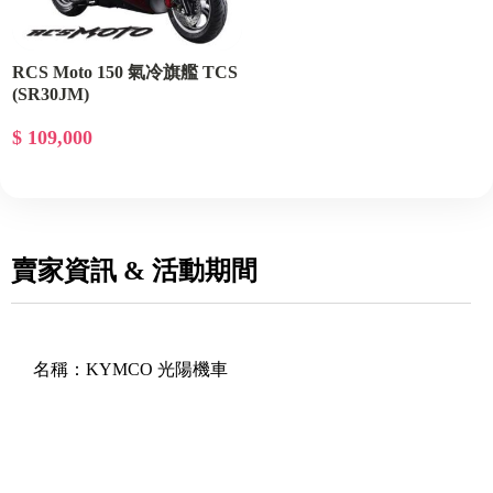
RCS Moto 150 氣冷旗艦 TCS
(SR30JM)
$ 109,000
賣家資訊 & 活動期間
名稱：
KYMCO 光陽機車