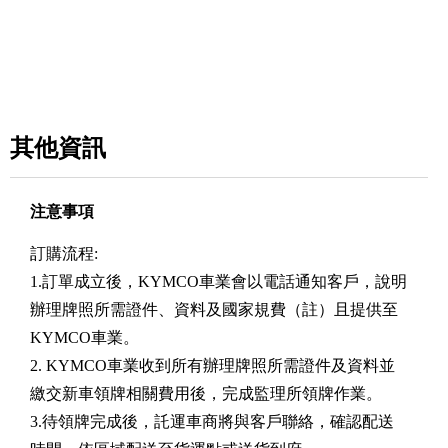
其他資訊
注意事項
訂購流程:
1.訂單成立後，KYMCO車業會以電話通知客戶，說明
辦理牌照所需證件、資料及國家規費（註）且提供至
KYMCO車業。
2. KYMCO車業收到所有辦理牌照所需證件及資料並
繳交新車領牌相關費用後，完成監理所領牌作業。
3.待領牌完成後，託運車商將與客戶聯絡，確認配送