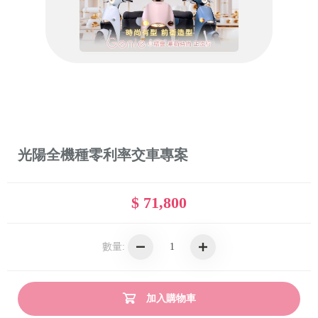
光陽全機種零利率交車專案
$ 71,800
數量:
加入購物車