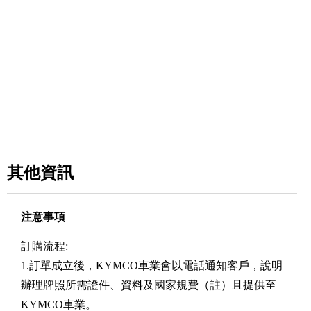
其他資訊
注意事項
訂購流程:
1.訂單成立後，KYMCO車業會以電話通知客戶，說明
辦理牌照所需證件、資料及國家規費（註）且提供至
KYMCO車業。