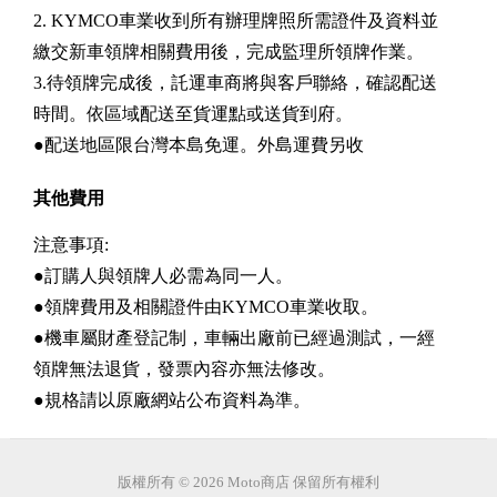
2. KYMCO車業收到所有辦理牌照所需證件及資料並
繳交新車領牌相關費用後，完成監理所領牌作業。
3.待領牌完成後，託運車商將與客戶聯絡，確認配送
時間。依區域配送至貨運點或送貨到府。
●配送地區限台灣本島免運。外島運費另收
其他費用
注意事項:
●訂購人與領牌人必需為同一人。
●領牌費用及相關證件由KYMCO車業收取。
●機車屬財產登記制，車輛出廠前已經過測試，一經
領牌無法退貨，發票內容亦無法修改。
●規格請以原廠網站公布資料為準。
版權所有 © 2026 Moto商店 保留所有權利