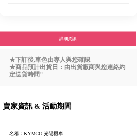
詳細資訊
★下訂後,車色由專人與您確認
★商品預計出貨日：由出貨廠商與您連絡約
定送貨時間"
賣家資訊 & 活動期間
名稱：
KYMCO 光陽機車