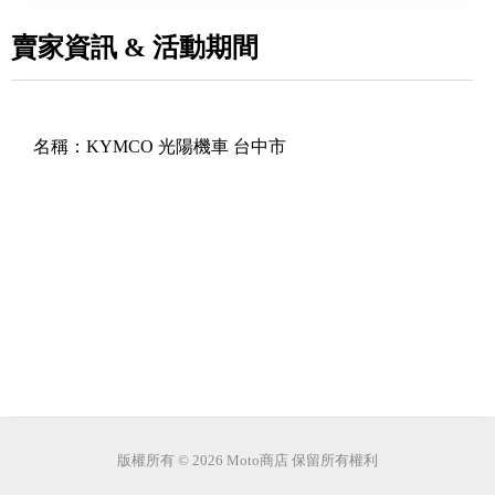
賣家資訊 & 活動期間
名稱：
KYMCO 光陽機車 台中市
版權所有 © 2026 Moto商店 保留所有權利