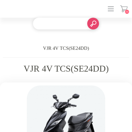
(0)
登入
VJR 4V TCS(SE24DD)
VJR 4V TCS(SE24DD)