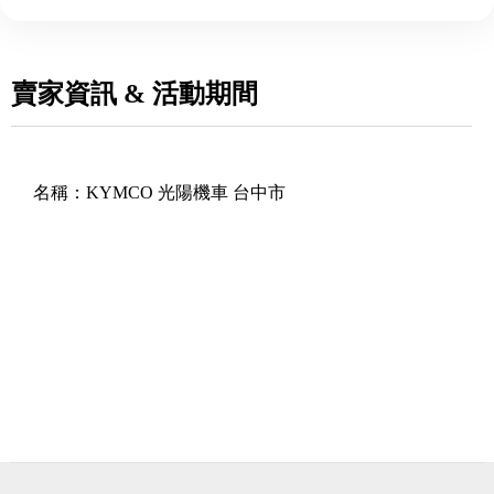
賣家資訊 & 活動期間
名稱：
KYMCO 光陽機車 台中市