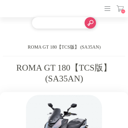
(0)
登入
ROMA GT 180【TCS版】 (SA35AN)
ROMA GT 180【TCS版】
(SA35AN)