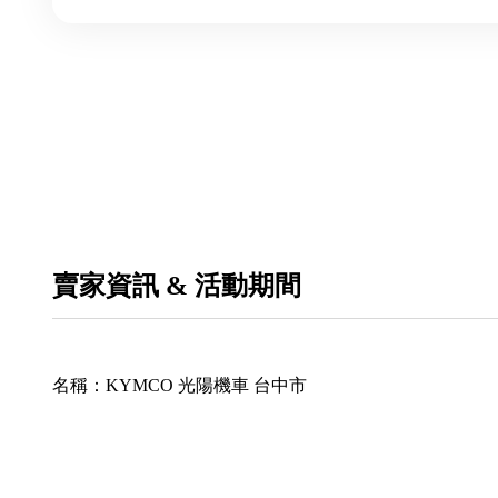
賣家資訊 & 活動期間
名稱：
KYMCO 光陽機車 台中市