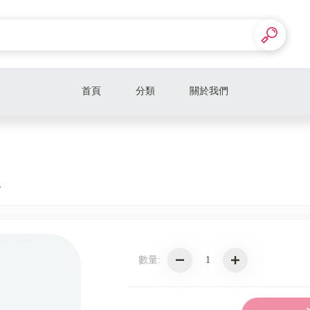
首頁
分類
關於我們
年
數量: