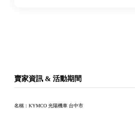
賣家資訊 & 活動期間
名稱：
KYMCO 光陽機車 台中市