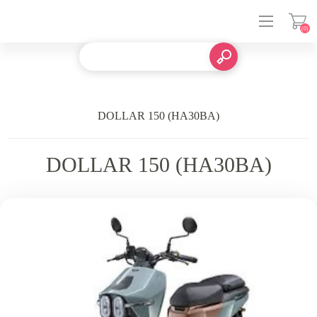
(0)
登入
DOLLAR 150 (HA30BA)
DOLLAR 150 (HA30BA)