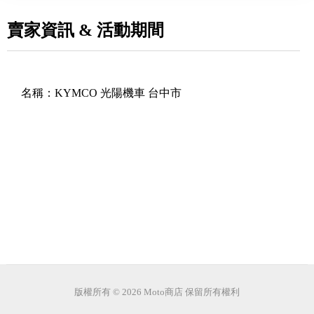
賣家資訊 & 活動期間
名稱：
KYMCO 光陽機車 台中市
版權所有 © 2026 Moto商店 保留所有權利