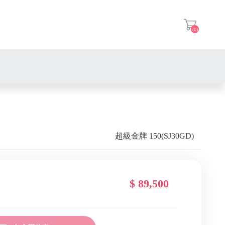
(0)
登入
超級金牌 150(SJ30GD)
$ 89,500