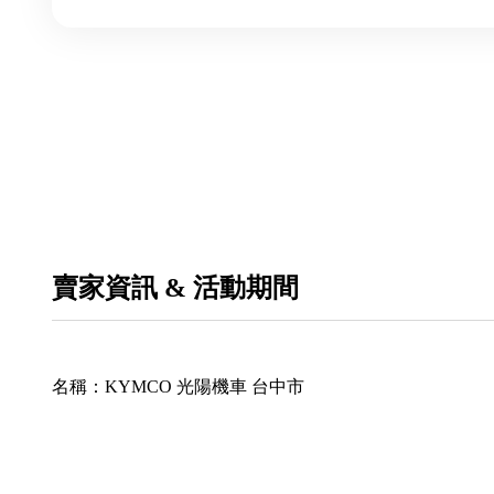
賣家資訊 & 活動期間
名稱：
KYMCO 光陽機車 台中市