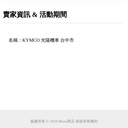
賣家資訊 & 活動期間
名稱：
KYMCO 光陽機車 台中市
版權所有 © 2026 Moto商店 保留所有權利