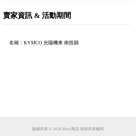
賣家資訊 & 活動期間
名稱：
KYMCO 光陽機車 南投縣
版權所有 © 2026 Moto商店 保留所有權利