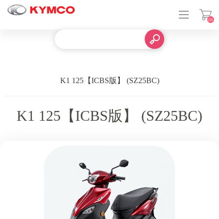
(0)
登入
K1 125【ICBS版】 (SZ25BC)
K1 125【ICBS版】 (SZ25BC)