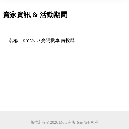
賣家資訊 & 活動期間
名稱：
KYMCO 光陽機車 南投縣
版權所有 © 2026 Moto商店 保留所有權利