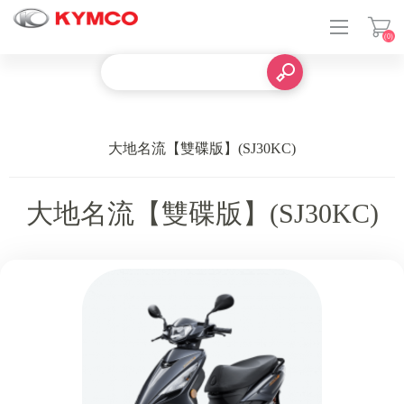
(0)
登入
大地名流【雙碟版】(SJ30KC)
大地名流【雙碟版】(SJ30KC)