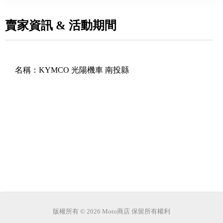
賣家資訊 & 活動期間
名稱：
KYMCO 光陽機車 南投縣
版權所有 © 2026 Moto商店 保留所有權利