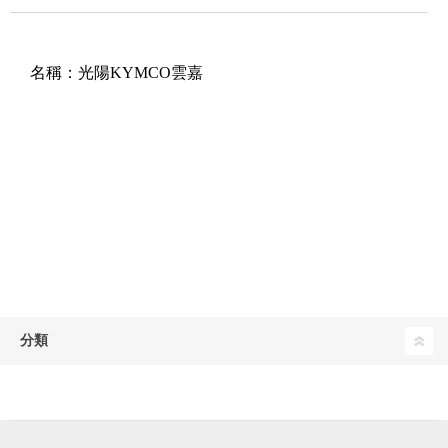
名稱：
光陽KYMCO雲嘉
分類