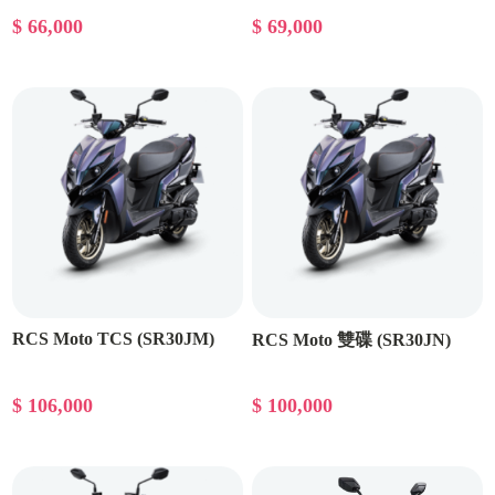
$ 66,000
$ 69,000
RCS Moto TCS (SR30JM)
RCS Moto 雙碟 (SR30JN)
$ 106,000
$ 100,000