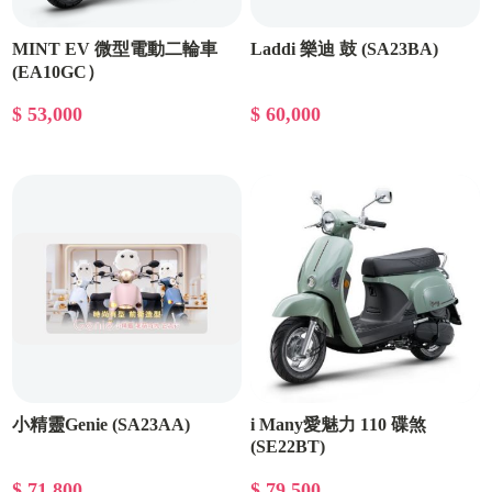
MINT EV 微型電動二輪車
Laddi 樂迪 鼓 (SA23BA)
(EA10GC）
$ 53,000
$ 60,000
小精靈Genie (SA23AA)
i Many愛魅力 110 碟煞
(SE22BT)
$ 71,800
$ 79,500