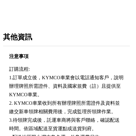
其他資訊
注意事項
訂購流程:
1.訂單成立後，KYMCO車業會以電話通知客戶，說明
辦理牌照所需證件、資料及國家規費（註）且提供至
KYMCO車業。
2. KYMCO車業收到所有辦理牌照所需證件及資料並
繳交新車領牌相關費用後，完成監理所領牌作業。
3.待領牌完成後，託運車商將與客戶聯絡，確認配送
時間。依區域配送至貨運點或送貨到府。