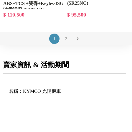
(SR25NC)
ABS+TCS +雙碟+KeylessISG
油電認證 (SA33AB)
$ 110,500
$ 95,500
1
2
賣家資訊 & 活動期間
名稱：
KYMCO 光陽機車