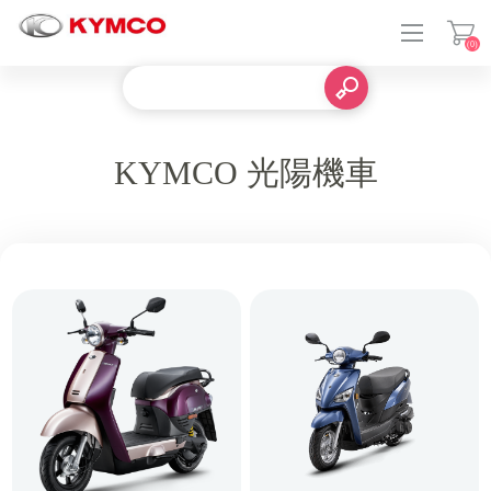
(0)
KYMCO 光陽機車
登入