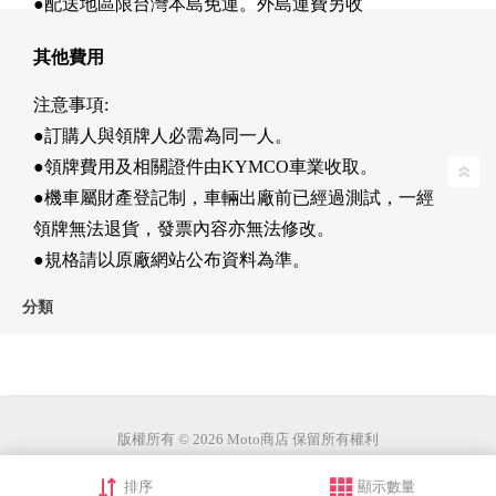
●配送地區限台灣本島免運。外島運費另收
其他費用
注意事項:
●訂購人與領牌人必需為同一人。
●領牌費用及相關證件由KYMCO車業收取。
●機車屬財產登記制，車輛出廠前已經過測試，一經
領牌無法退貨，發票內容亦無法修改。
●規格請以原廠網站公布資料為準。
分類
版權所有 © 2026 Moto商店 保留所有權利
排序
顯示數量