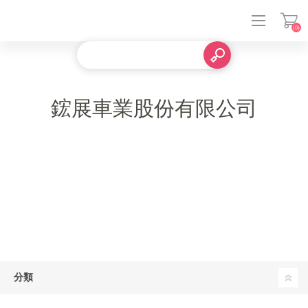
(0)
鋐展車業股份有限公司
登入
分類