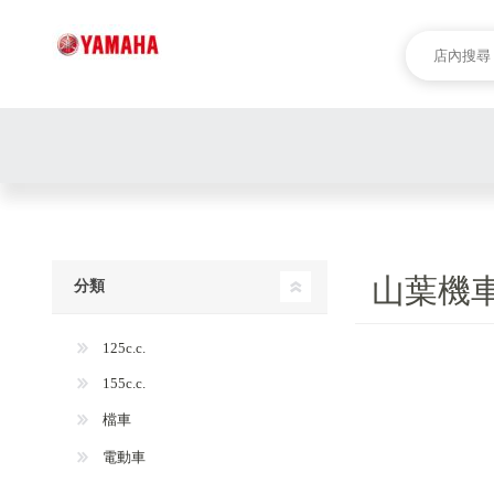
山葉機車
分類
125c.c.
155c.c.
檔車
電動車