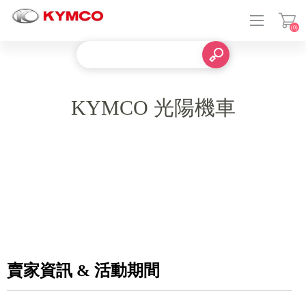
(0)
KYMCO 光陽機車
登入
賣家資訊 & 活動期間