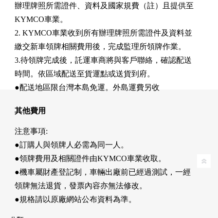
辦理牌照所需證件、資料及國家規費（註）且提供至
KYMCO車業。
2. KYMCO車業收到所有辦理牌照所需證件及資料並
繳交新車領牌相關費用後，完成監理所領牌作業。
3.待領牌完成後，託運車商將與客戶聯絡，確認配送
時間。依區域配送至貨運點或送貨到府。
●配送地區限台灣本島免運。外島運費另收
其他費用
注意事項:
●訂購人與領牌人必需為同一人。
●領牌費用及相關證件由KYMCO車業收取。
●機車屬財產登記制，車輛出廠前已經過測試，一經
領牌無法退貨，發票內容亦無法修改。
●規格請以原廠網站公布資料為準。