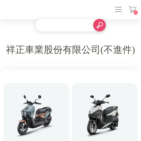
(0)
祥正車業股份有限公司(不進件)
登入