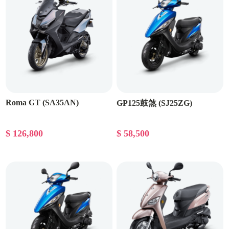
Roma GT (SA35AN)
GP125鼓煞 (SJ25ZG)
$ 126,800
$ 58,500