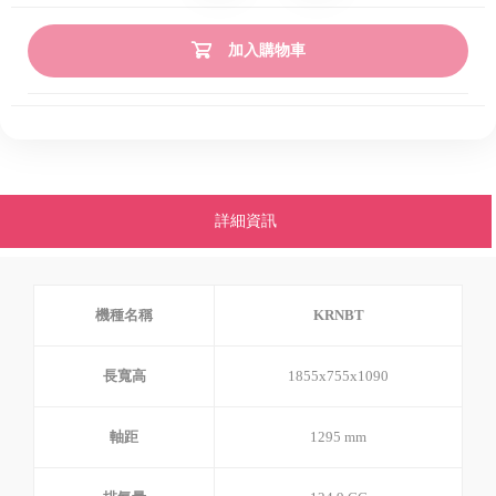
加入購物車
詳細資訊
機種名稱
KRNBT
長寬高
1855x755x1090
軸距
1295 mm