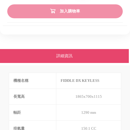
加入購物車
詳細資訊
機種名稱
FIDDLE DX KEYLESS
長寬高
1865x700x1115
軸距
1290 mm
排氣量
150.1 CC