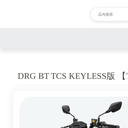
DRG BT TCS KEYLESS版