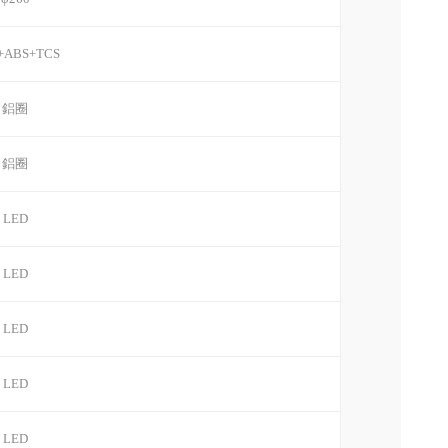
ABS+TCS
鋁圈
鋁圈
LED
LED
LED
LED
LED