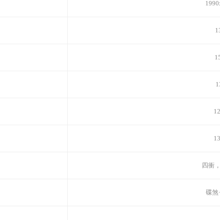
1990
1
1
1
12
13
四衝
碟煞+