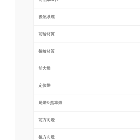
後煞系統
前輪材質
後輪材質
前大燈
定位燈
尾燈&煞車燈
前方向燈
後方向燈