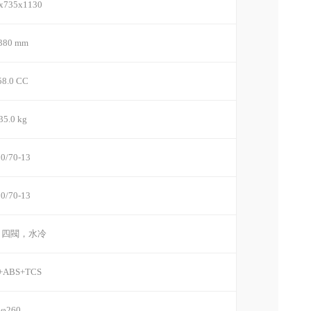
x735x1130
380 mm
58.0 CC
35.0 kg
0/70-13
0/70-13
，四閥，水冷
ABS+TCS
φ260