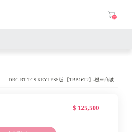
(0)
登入
DRG BT TCS KEYLESS版 【TBB16T2】-機車商城
$ 125,500