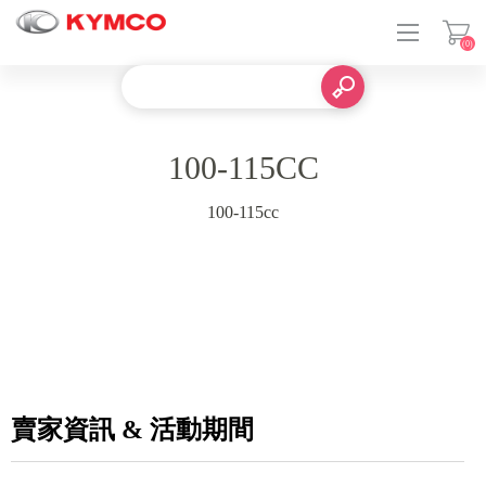
(0)
100-115CC
登入
100-115cc
賣家資訊 & 活動期間