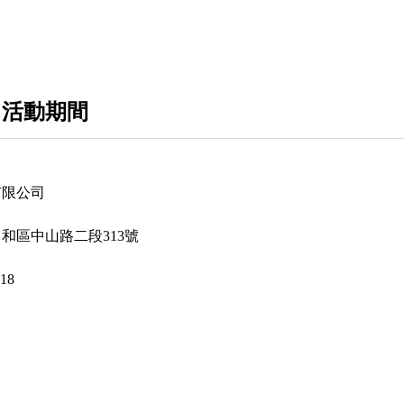
 活動期間
有限公司
中和區中山路二段313號
218