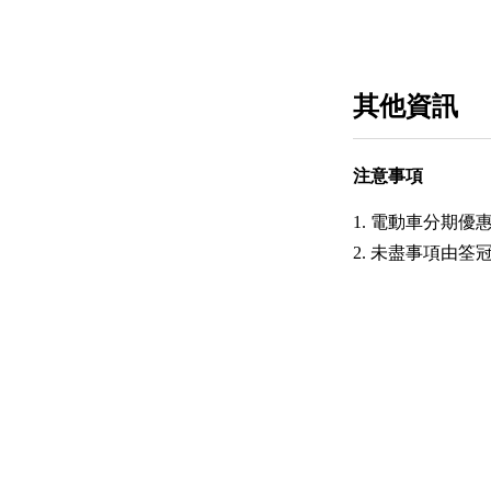
其他資訊
注意事項
1. 電動車分期
2. 未盡事項由