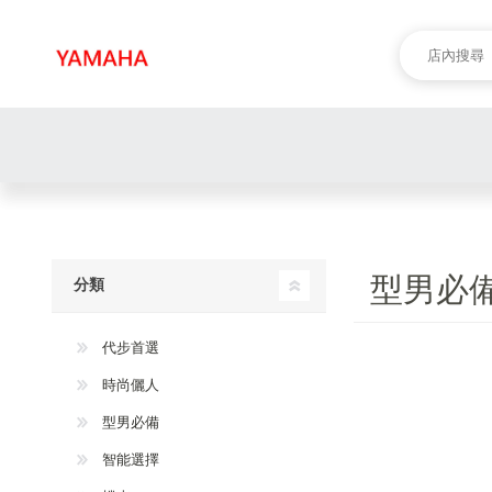
型男必
分類
代步首選
時尚儷人
型男必備
智能選擇