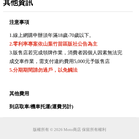
其他資訊
注意事項
1.線上網購申辦須年滿18歲-70歲以下。
2.零利率專案依山葉竹苗區販社公告為主
3.販售店若完成領牌作業，消費者因個人因素無法完
成交車作業，需支付違約費用5,000元予販售店
5.分期期間請勿過戶，以免觸法
其他費用
到店取車/機車托運(運費另計)
版權所有 © 2026 Moto商店 保留所有權利