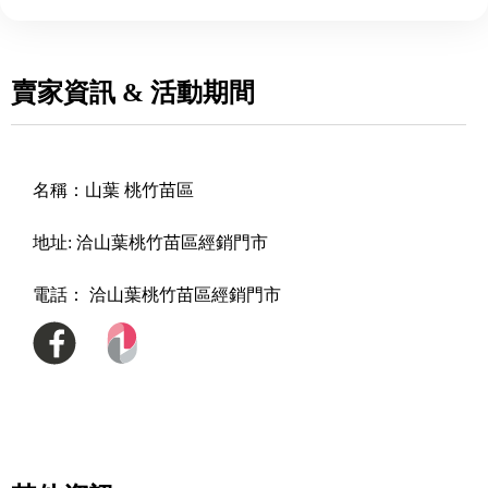
賣家資訊 & 活動期間
名稱：
山葉 桃竹苗區
地址:
洽山葉桃竹苗區經銷門市
電話：
洽山葉桃竹苗區經銷門市