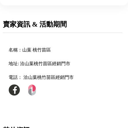
賣家資訊 & 活動期間
名稱：
山葉 桃竹苗區
地址:
洽山葉桃竹苗區經銷門市
電話：
洽山葉桃竹苗區經銷門市