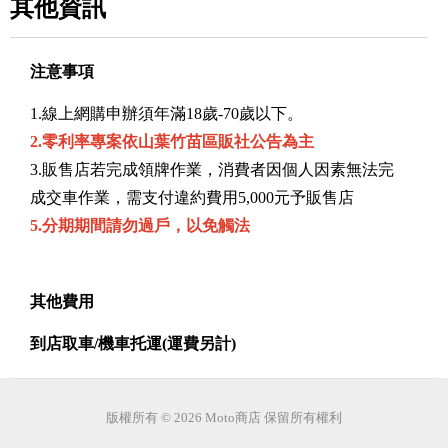
其他資訊
注意事項
1.線上網購申辦須年滿18歲-70歲以下。
2.零利率專案依山葉竹苗區販社公告為主
3.販售店若完成領牌作業，消費者因個人因素無法完
成交車作業，需支付違約費用5,000元予販售店
5.分期期間請勿過戶，以免觸法
其他費用
到店取車/機車托運(運費另計)
版權所有 © 2026 Moto商店 保留所有權利