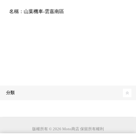
名稱：
山葉機車-雲嘉南區
分類
版權所有 © 2026 Moto商店 保留所有權利