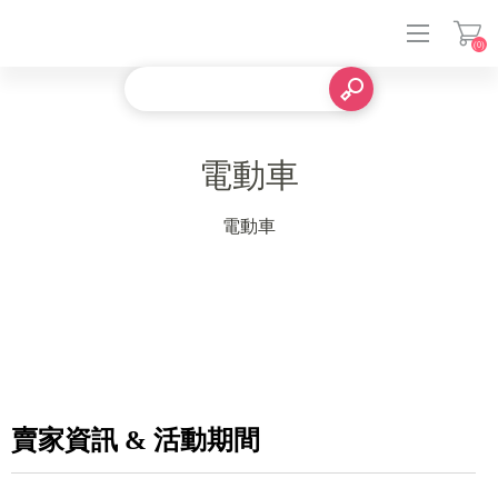
(0)
電動車
登入
電動車
賣家資訊 & 活動期間