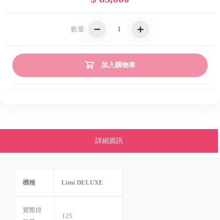
數量:
加入購物車
詳細資訊
機種
Limi DELUXE
實際排
125