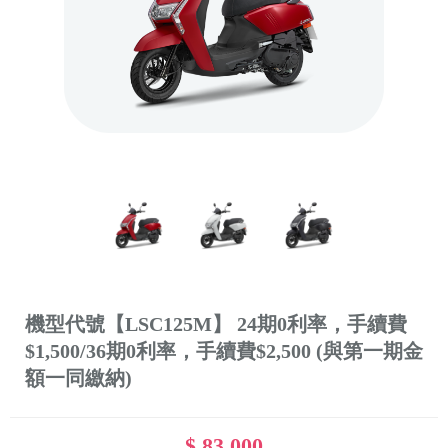
機型代號【LSC125M】 24期0利率，手續費
$1,500/36期0利率，手續費$2,500 (與第一期金
額一同繳納)
$ 83,000