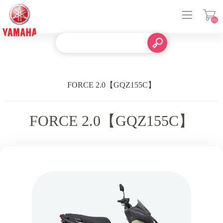
(0)
登入
FORCE 2.0【GQZ155C】
FORCE 2.0【GQZ155C】