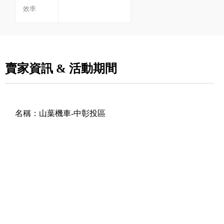
效率
賣家資訊 & 活動期間
名稱：
山葉機車-中彰投區