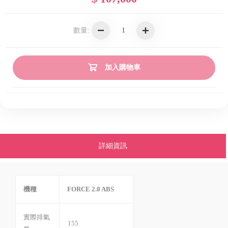
數量:
加入購物車
詳細資訊
機種
FORCE 2.0 ABS
實際排氣
155