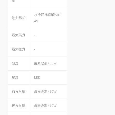
量
水冷四行程單汽缸
動力形式
4V
最大馬力
-
最大扭力
-
頭燈
鹵素燈泡 / 55W
尾燈
LED
前方向燈
鹵素燈泡 / 10W
後方向燈
鹵素燈泡 / 10W