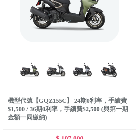
機型代號【GQZ155C】 24期0利率，手續費
$1,500 / 36期0利率，手續費$2,500 (與第一期
金額一同繳納)
$ 107,000