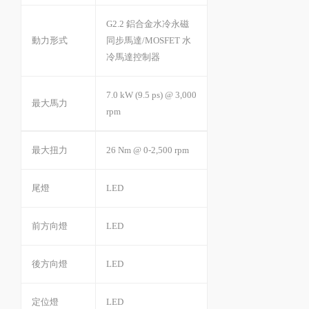
G2.2 鋁合金水冷永磁
動力形式
同步馬達/MOSFET 水
冷馬達控制器
7.0 kW (9.5 ps) @ 3,000
最大馬力
rpm
最大扭力
26 Nm @ 0-2,500 rpm
尾燈
LED
前方向燈
LED
後方向燈
LED
定位燈
LED