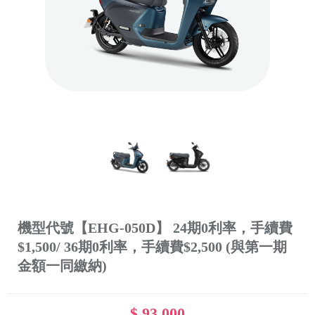
機型代號【EHG-050D】 24期0利率，手續費
$1,500/ 36期0利率，手續費$2,500 (與第一期
金額一同繳納)
$ 93,000