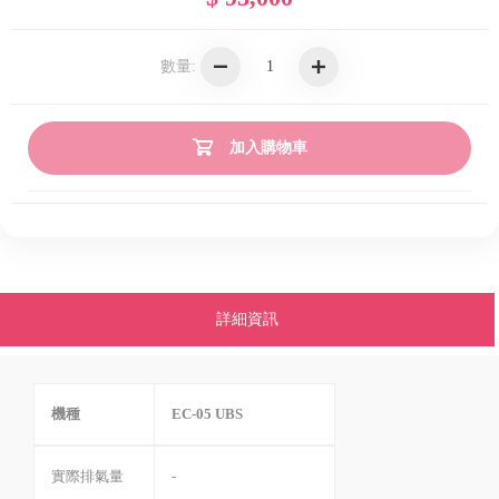
數量:
加入購物車
詳細資訊
機種
EC-05 UBS
實際排氣量
-