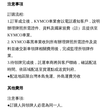
注意事項
訂購流程:
1.訂單成立後，KYMCO車業會以電話通知客戶，說明
辦理牌照所需證件、資料及國家規費（註）且提供至
KYMCO車業。
2. KYMCO幕黑車業收到所有辦理牌照所需證件及資
料並繳交新車領牌相關費用後，完成監理所領牌作
業。
3.待領牌完成後，託運車商將與客戶聯絡，確認配送
時間。依區域配送至貨運點或送貨到府。
●配送地區限台灣本島免運。外島運費另收
其他費用
注意事項:
●訂購人與領牌人必需為同一人。