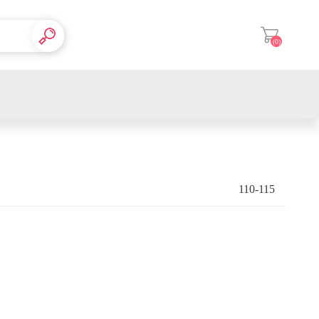
(0)
登入
110-115