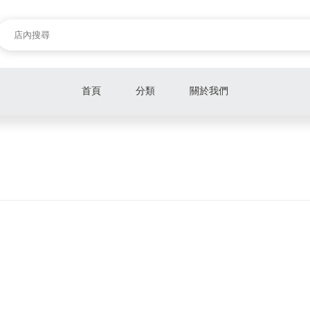
首頁
分類
關於我們
110-115
125
150-200