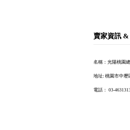
賣家資訊 &
名稱：
光陽桃園
地址:
桃園市中壢區
電話：
03-463131