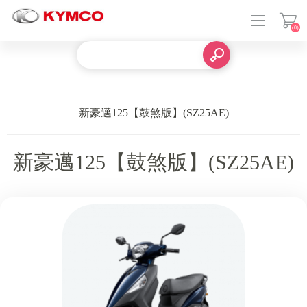
(0)
登入
新豪邁125【鼓煞版】(SZ25AE)
新豪邁125【鼓煞版】(SZ25AE)