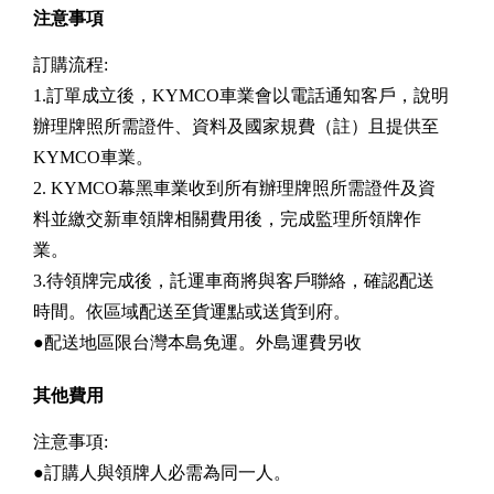
注意事項
訂購流程:
1.訂單成立後，KYMCO車業會以電話通知客戶，說明
辦理牌照所需證件、資料及國家規費（註）且提供至
KYMCO車業。
2. KYMCO幕黑車業收到所有辦理牌照所需證件及資
料並繳交新車領牌相關費用後，完成監理所領牌作
業。
3.待領牌完成後，託運車商將與客戶聯絡，確認配送
時間。依區域配送至貨運點或送貨到府。
●配送地區限台灣本島免運。外島運費另收
其他費用
注意事項:
●訂購人與領牌人必需為同一人。