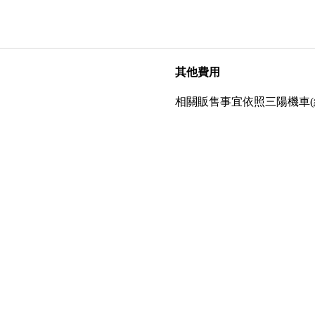
其他費用
相關販售事宜依照三陽機車(