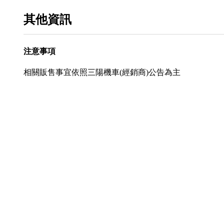
其他資訊
注意事項
相關販售事宜依照三陽機車(經銷商)公告為主