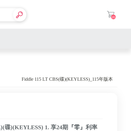
(0)
登入
Fiddle 115 LT CBS(碟)(KEYLESS)_115年版本
1WA)(碟)(KEYLESS) 1. 享24期『零』利率