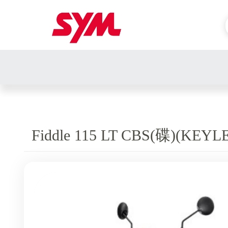
Fiddle 115 LT CBS(碟)(KE