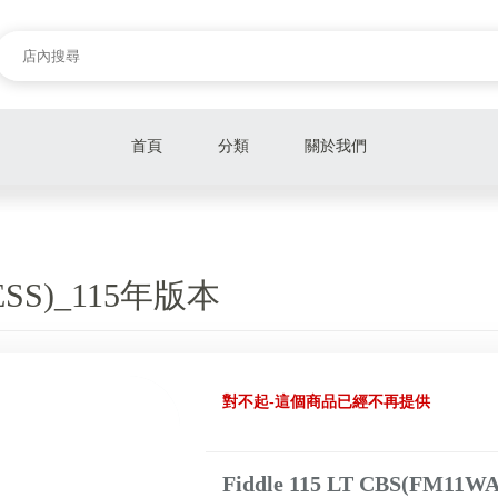
首頁
分類
關於我們
YLESS)_115年版本
對不起-這個商品已經不再提供
Fiddle 115 LT CBS(FM1