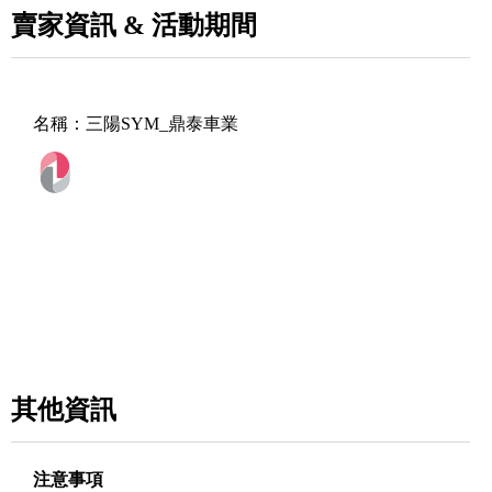
賣家資訊 & 活動期間
名稱：
三陽SYM_鼎泰車業
其他資訊
注意事項