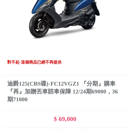
對不起-這個商品已經不再提供
迪爵125(CBS碟)-FC12VGZ1 『分期』購車
『再』加贈丟車賠車保障 12/24期69000，36
期71000
$ 69,000